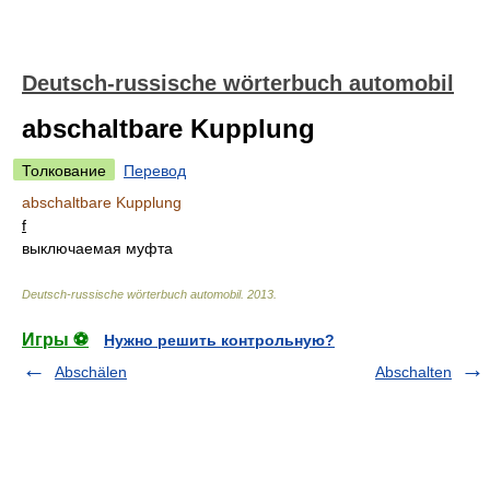
Deutsch-russische wörterbuch automobil
abschaltbare Kupplung
Толкование
Перевод
abschaltbare Kupplung
f
выключаемая муфта
Deutsch-russische wörterbuch automobil
.
2013
.
Игры ⚽
Нужно решить контрольную?
Abschälen
Abschalten