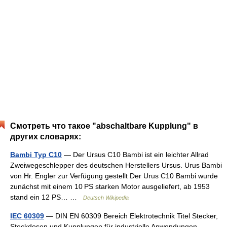
Смотреть что такое "abschaltbare Kupplung" в
других словарях:
Bambi Typ C10
— Der Ursus C10 Bambi ist ein leichter Allrad
Zweiwegeschlepper des deutschen Herstellers Ursus. Urus Bambi
von Hr. Engler zur Verfügung gestellt Der Urus C10 Bambi wurde
zunächst mit einem 10 PS starken Motor ausgeliefert, ab 1953
stand ein 12 PS… …
Deutsch Wikipedia
IEC 60309
— DIN EN 60309 Bereich Elektrotechnik Titel Stecker,
Steckdosen und Kupplungen für industrielle Anwendungen